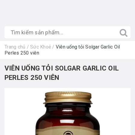
Trang chủ
/
Sức Khoẻ
/
Viên uống tỏi Solgar Garlic Oil
Perles 250 viên
VIÊN UỐNG TỎI SOLGAR GARLIC OIL
PERLES 250 VIÊN