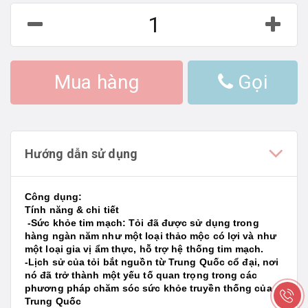
Mua hàng
Gọi
Hướng dẫn sử dụng
Công dụng:
Tính năng & chi tiết
-Sức khỏe tim mạch: Tỏi đã được sử dụng trong
hàng ngàn năm như một loại thảo mộc có lợi và như
một loại gia vị ẩm thực, hỗ trợ hệ thống tim mạch.
-Lịch sử của tỏi bắt nguồn từ Trung Quốc cổ đại, nơi
nó đã trở thành một yếu tố quan trọng trong các
phương pháp chăm sóc sức khỏe truyền thống của
Trung Quốc