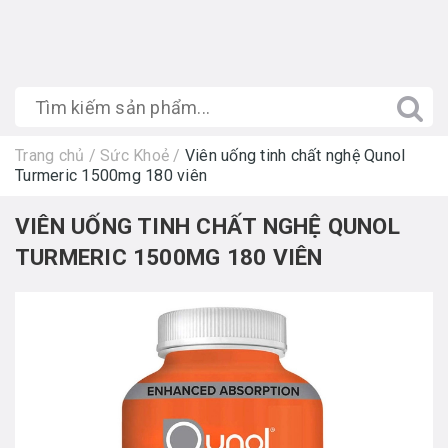
Trang chủ
/
Sức Khoẻ
/
Viên uống tinh chất nghệ Qunol
Turmeric 1500mg 180 viên
VIÊN UỐNG TINH CHẤT NGHỆ QUNOL
TURMERIC 1500MG 180 VIÊN