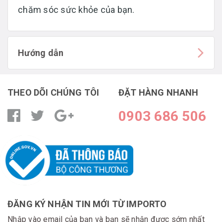
chăm sóc sức khỏe của bạn.
Hướng dẫn
THEO DÕI CHÚNG TÔI
ĐẶT HÀNG NHANH
0903 686 506
ĐĂNG KÝ NHẬN TIN MỚI TỪ IMPORTO
Nhập vào email của bạn và bạn sẽ nhận được sớm nhất