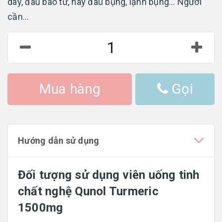
dày, đau bao tử, hay đau bụng, lạnh bụng… Người
cần...
Mua hàng
Gọi
Hướng dẫn sử dụng
Đối tượng sử dụng viên uống tinh
chất nghệ Qunol Turmeric
1500mg