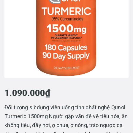
1.090.000₫
Đối tượng sử dụng viên uống tinh chất nghệ Qunol
Turmeric 1500mg Người gặp vấn đề về tiêu hóa, ăn
không tiêu, đầy hơi, ợ chua, ợ nóng, trào ngược dạ