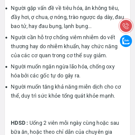
Người gặp vấn đề về tiêu hóa, ăn không tiêu,
đầy hơi, ợ chua, ợ nóng, trào ngược dạ dày, đau
bao tử, hay đau bụng, lạnh bụng…
Người cần hỗ trợ chống viêm nhiễm do vết
thương hay do nhiễm khuẩn, hay chức năng
của các cơ quan trong cơ thể suy giảm.
Người muốn ngăn ngừa lão hóa, chống oxy
hóa bởi các gốc tự do gây ra.
Người muốn tăng khả năng miễn dịch cho cơ
thể, duy trì sức khỏe tổng quát khỏe mạnh.
HDSD :
Uống 2 viên mỗi ngày cùng hoặc sau
bữa ăn, hoặc theo chỉ dẫn của chuyên gia