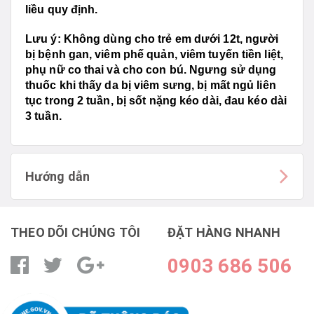
liều quy định.
Lưu ý:
Không dùng cho trẻ em dưới 12t, người
bị bệnh gan, viêm phế quản, viêm tuyến tiền liệt,
phụ nữ co thai và cho con bú. Ngưng sử dụng
thuốc khi thấy da bị viêm sưng, bị mất ngủ liên
tục trong 2 tuần, bị sốt nặng kéo dài, đau kéo dài
3 tuần.
Hướng dẫn
THEO DÕI CHÚNG TÔI
ĐẶT HÀNG NHANH
0903 686 506