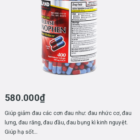
580.000₫
Giúp giảm đau các cơn đau như: đau nhức cơ, đau
lưng, đau răng, đau đầu, đau bụng kì kinh nguyệt.
Giúp hạ sốt...