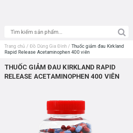
Trang chủ
/
Đồ Dùng Gia Đình
/
Thuốc giảm đau Kirkland
Rapid Release Acetaminophen 400 viên
THUỐC GIẢM ĐAU KIRKLAND RAPID
RELEASE ACETAMINOPHEN 400 VIÊN