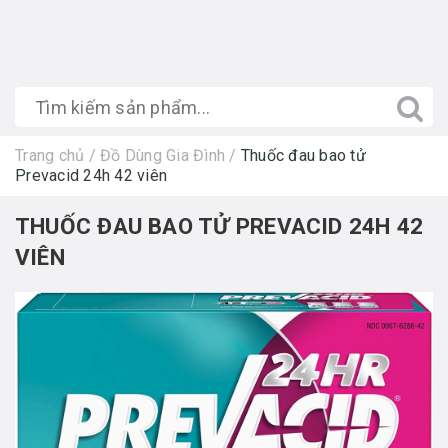
Trang chủ
/
Đồ Dùng Gia Đình
/
Thuốc đau bao tử
Prevacid 24h 42 viên
THUỐC ĐAU BAO TỬ PREVACID 24H 42
VIÊN