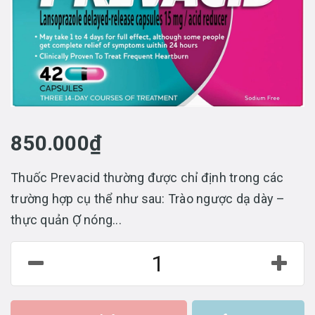
850.000₫
Thuốc Prevacid thường được chỉ định trong các
trường hợp cụ thể như sau: Trào ngược dạ dày –
thực quản Ợ nóng...