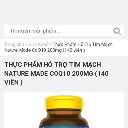
Trang chủ
/
Sức Khoẻ
/
Thực Phẩm Hỗ Trợ Tim Mạch
Nature Made CoQ10 200mg (140 viên )
THỰC PHẨM HỖ TRỢ TIM MẠCH
NATURE MADE COQ10 200MG (140
VIÊN )