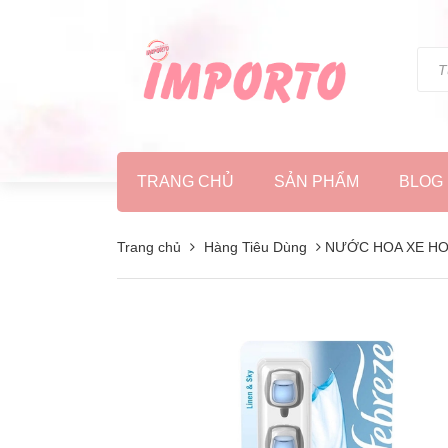
TRANG CHỦ
SẢN PHẨM
BLOG
Trang chủ
Hàng Tiêu Dùng
NƯỚC HOA XE HƠI