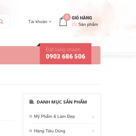
0
GIỎ HÀNG
Tài khoản
(
0
)
Sản phẩm
Đặt hàng nhanh
0903 686 506
DANH MỤC SẢN PHẨM
Mỹ Phẩm & Làm Đẹp
Hàng Tiêu Dùng