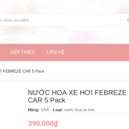
GIỚI THIỆU
LIÊN HỆ
 FEBREZE CAR 5 Pack
NƯỚC HOA XE HƠI FEBREZE
CAR 5 Pack
Hãng:
USA
Loại:
nước hoa xe hơi
390.000₫