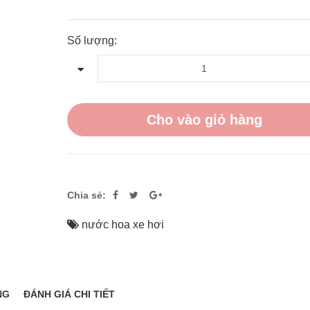
Số lượng:
Cho vào giỏ hàng
Chia sẻ:
nước hoa xe hơi
NG
ĐÁNH GIÁ CHI TIẾT