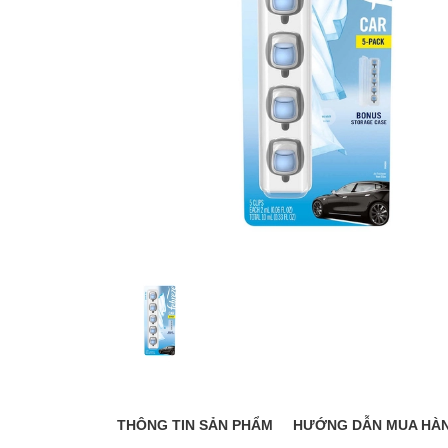
THÔNG TIN SẢN PHẨM
HƯỚNG DẪN MUA HÀ