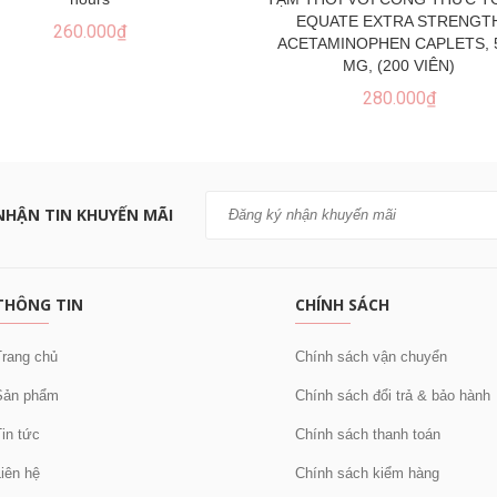
EQUATE EXTRA STRENGT
260.000₫
ACETAMINOPHEN CAPLETS, 
MG, (200 VIÊN)
280.000₫
NHẬN TIN KHUYẾN MÃI
THÔNG TIN
CHÍNH SÁCH
rang chủ
Chính sách vận chuyển
ản phẩm
Chính sách đổi trả & bảo hành
in tức
Chính sách thanh toán
iên hệ
Chính sách kiểm hàng