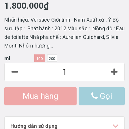
1.800.000₫
Nhãn hiệu: Versace Giới tính : Nam Xuất xứ : Ý Bộ
sưu tập : Phát hành : 2012 Màu sắc : Nồng độ : Eau
de toilette Nhà pha chế : Aurelien Guichard, Silvia
Monti Nhóm hương...
ml
100
200
Mua hàng
Gọi
Hướng dẫn sử dụng