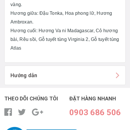
vàng.
Hương giữa: Đậu Tonka, Hoa phong lữ, Hương
Ambroxan.
Hương cuối: Hương Va ni Madagascar, Cỏ hương
bài, Rêu sồi, Gỗ tuyết tùng Virginia 2, Gỗ tuyết tùng
Atlas
Hướng dẫn
THEO DÕI CHÚNG TÔI
ĐẶT HÀNG NHANH
0903 686 506