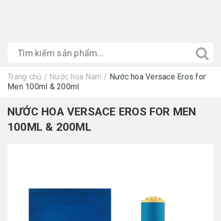
Trang chủ
/
Nước hoa Nam
/
Nước hoa Versace Eros for
Men 100ml & 200ml
NƯỚC HOA VERSACE EROS FOR MEN
100ML & 200ML