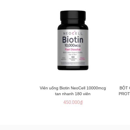
Viên uống Biotin NeoCell 10000mcg
BỘT 
tan nhanh 180 viên
PROT
450.000₫