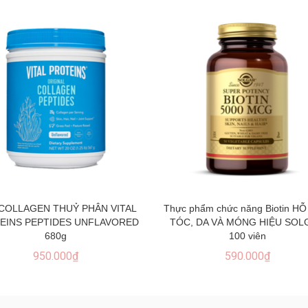
COLLAGEN THUỶ PHÂN VITAL
Thực phẩm chức năng Biotin H
EINS PEPTIDES UNFLAVORED
TÓC, DA VÀ MÓNG HIỆU SOL
680g
100 viên
950.000₫
590.000₫