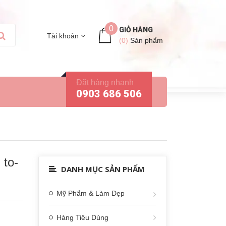
0
GIỎ HÀNG
Tài khoản
(
0
)
Sản phẩm
Đặt hàng nhanh
0903 686 506
 to-
DANH MỤC SẢN PHẨM
Mỹ Phẩm & Làm Đẹp
Hàng Tiêu Dùng