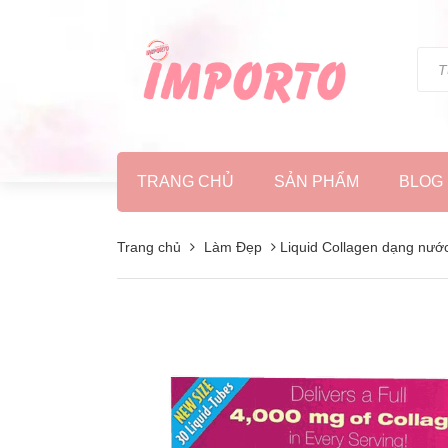
TRANG CHỦ
SẢN PHẨM
BLOG
Trang chủ
Làm Đẹp
Liquid Collagen dạng nướ