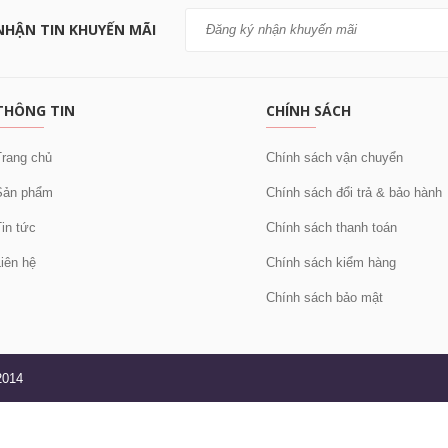
NHẬN TIN KHUYẾN MÃI
THÔNG TIN
CHÍNH SÁCH
rang chủ
Chính sách vận chuyển
ản phẩm
Chính sách đổi trả & bảo hành
in tức
Chính sách thanh toán
iên hệ
Chính sách kiểm hàng
Chính sách bảo mật
2014