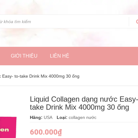
GIỚI THIỆU
LIÊN HỆ
c Easy- to-take Drink Mix 4000mg 30 ống
Liquid Collagen dạng nước Easy-
take Drink Mix 4000mg 30 ống
Hãng:
USA
Loại:
collagen nước
600.000₫