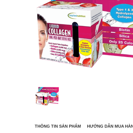
THÔNG TIN SẢN PHẨM
HƯỚNG DẪN MUA HÀ