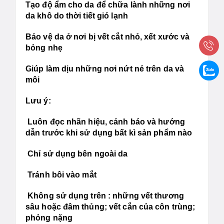
Tạo độ ẩm cho da để chữa lành những nơi
da khô do thời tiết gió lạnh
Bảo vệ da ở nơi bị vết cắt nhỏ, xết xước và
bỏng nhẹ
Giúp làm dịu những nơi nứt nẻ trên da và
môi
Lưu ý:
Luôn đọc nhãn hiệu, cảnh báo và hướng
dẫn trước khi sử dụng bất kì sản phẩm nào
Chỉ sử dụng bên ngoài da
Tránh bôi vào mắt
Không sử dụng trên : những vết thương
sâu hoặc đâm thủng; vết cắn của côn trùng;
phỏng nặng