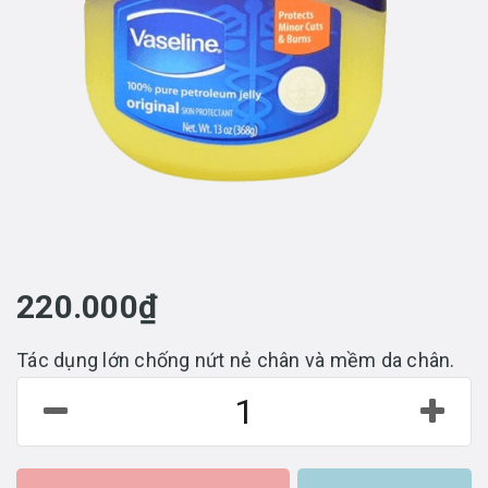
220.000₫
Tác dụng lớn chống nứt nẻ chân và mềm da chân.