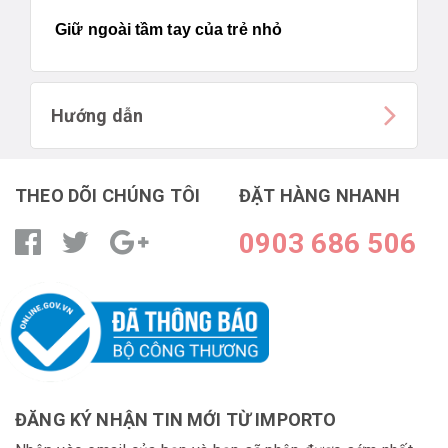
Giữ ngoài tầm tay của trẻ nhỏ
Hướng dẫn
THEO DÕI CHÚNG TÔI
ĐẶT HÀNG NHANH
0903 686 506
ĐĂNG KÝ NHẬN TIN MỚI TỪ IMPORTO