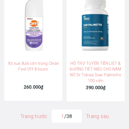
Xịt xua đuổi côn trùng Clean
HỖ TRỢ TUYẾN TIỀN LIỆT &
Feel Off 8 hours
ĐƯỜNG TIẾT NIỆU CHO NAM
NỮ Dr Tobias Saw Palmetto
100 viên
260.000₫
390.000₫
Trang trước
1
/38
Trang sau