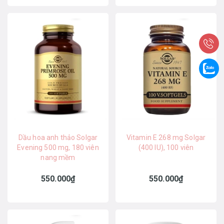
Dầu hoa anh thảo Solgar
Vitamin E 268 mg Solgar
Evening 500 mg, 180 viên
(400 IU), 100 viên
nang mềm
550.000₫
550.000₫