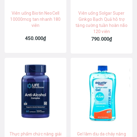
Viên uống Biotin NeoCell
Viên uống Solgar Super
10000mcg tan nhanh 180
Ginkgo Bạch Quả hỗ trợ
viên
tăng cường tuần hoàn não
120 viên
450.000₫
790.000₫
Thực phẩm chức năng giải
Gel làm dịu da cháy nắng