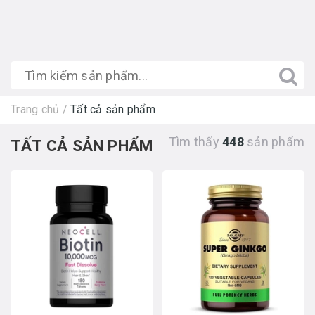
Trang chủ
/
Tất cả sản phẩm
Tìm thấy
448
sản phẩm
TẤT CẢ SẢN PHẨM