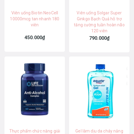
Viên uống Biotin NeoCell
Viên uống Solgar Super
10000mcg tan nhanh 180
Ginkgo Bạch Quả hỗ trợ
viên
tăng cường tuần hoàn não
120 viên
450.000₫
790.000₫
Thực phẩm chức năng giải
Gel làm dịu da cháy nắng