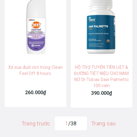
Xịt xua đuổi côn trùng Clean
HỖ TRỢ TUYẾN TIỀN LIỆT &
Feel Off 8 hours
ĐƯỜNG TIẾT NIỆU CHO NAM
NỮ Dr Tobias Saw Palmetto
100 viên
260.000₫
390.000₫
Trang trước
1
/38
Trang sau