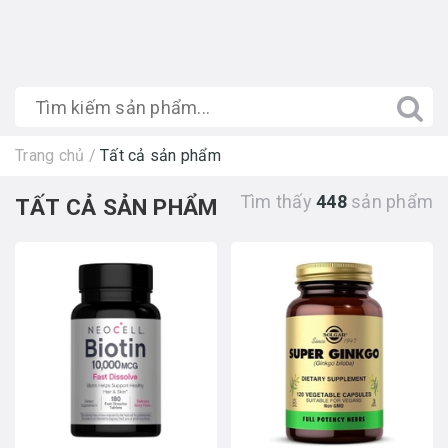
Trang chủ
/
Tất cả sản phẩm
Tìm thấy
448
sản phẩm
TẤT CẢ SẢN PHẨM