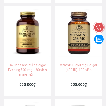
Dầu hoa anh thảo Solgar
Vitamin E 268 mg Solgar
Evening 500 mg, 180 viên
(400 IU), 100 viên
nang mềm
550.000₫
550.000₫